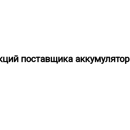
акций поставщика аккумулято