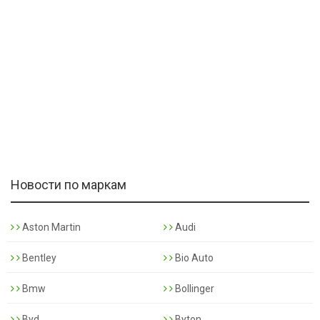
Новости по маркам
Aston Martin
Audi
Bentley
Bio Auto
Bmw
Bollinger
Byd
Byton