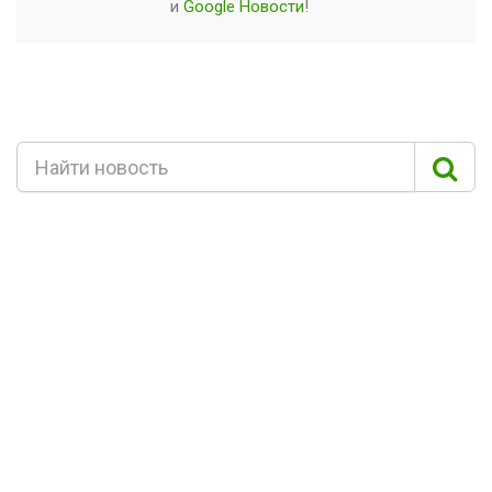
и
Google Новости
!