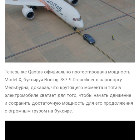
Теперь же Qantas официально протестировала мощность
Model X, буксируя Boeing 787-9 Dreamliner в аэропорту
Мельбурна, доказав, что крутящего момента и тяги в
электромобиле хватает для того, чтобы начать движение
и сохранить достаточную мощность для его продолжения
с огромным грузом на буксире.