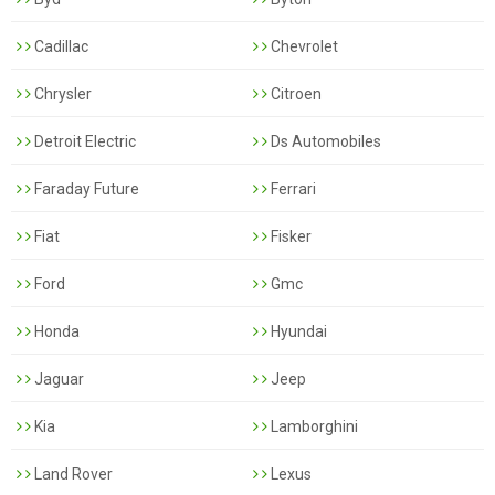
Cadillac
Chevrolet
Chrysler
Citroen
Detroit Electric
Ds Automobiles
Faraday Future
Ferrari
Fiat
Fisker
Ford
Gmc
Honda
Hyundai
Jaguar
Jeep
Kia
Lamborghini
Land Rover
Lexus