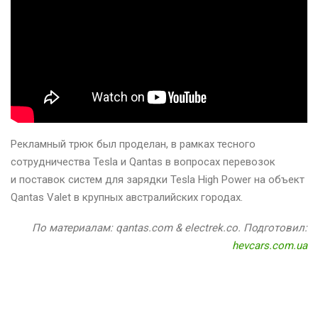
Рекламный трюк был проделан, в рамках тесного
сотрудничества Tesla и Qantas в вопросах перевозок
и поставок систем для зарядки Tesla High Power на объект
Qantas Valet в крупных австралийских городах.
По материалам: qantas.com & electrek.co. Подготовил:
hevcars.com.ua