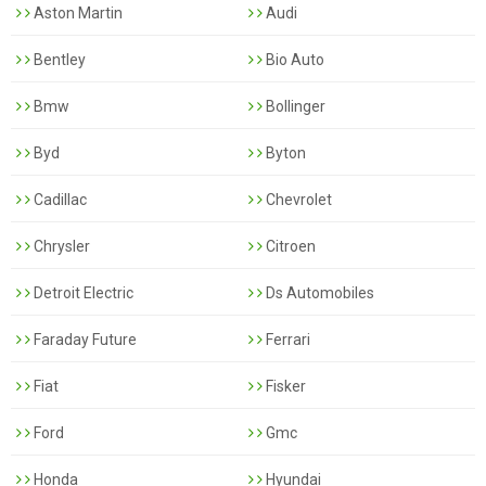
Aston Martin
Audi
Bentley
Bio Auto
Bmw
Bollinger
Byd
Byton
Cadillac
Chevrolet
Chrysler
Citroen
Detroit Electric
Ds Automobiles
Faraday Future
Ferrari
Fiat
Fisker
Ford
Gmc
Honda
Hyundai