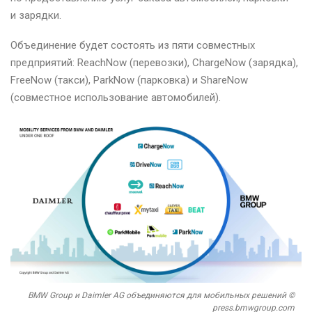
и зарядки.
Объединение будет состоять из пяти совместных
предприятий: ReachNow (перевозки), ChargeNow (зарядка),
FreeNow (такси), ParkNow (парковка) и ShareNow
(совместное использование автомобилей).
BMW Group и Daimler AG объединяются для мобильных решений ©
press.bmwgroup.com