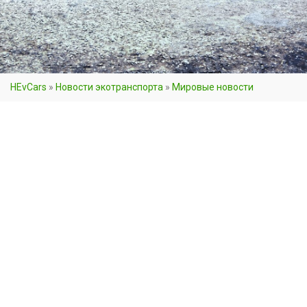
HEvCars
»
Новости экотранспорта
»
Мировые новости