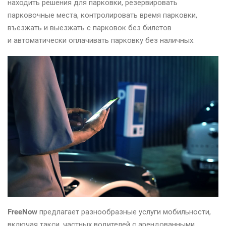
находить решения для парковки, резервировать
парковочные места, контролировать время парковки,
въезжать и выезжать с парковок без билетов
и автоматически оплачивать парковку без наличных.
FreeNow
предлагает разнообразные услуги мобильности,
включая такси, частных водителей с арендованными