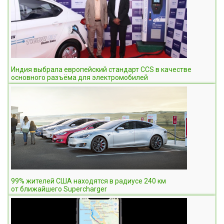
Индия выбрала европейский стандарт CCS в качестве
основного разъёма для электромобилей
99% жителей США находятся в радиусе 240 км
от ближайшего Supercharger