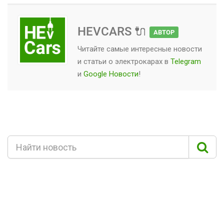
HEVCARS 🔌
АВТОР
Читайте самые интересные новости
и статьи о
электрокарах
в
Telegram
и
Google Новости
!