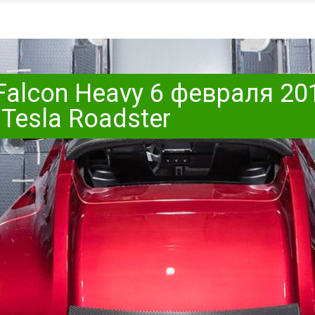
Falcon Heavy 6 февраля 20
esla Roadster