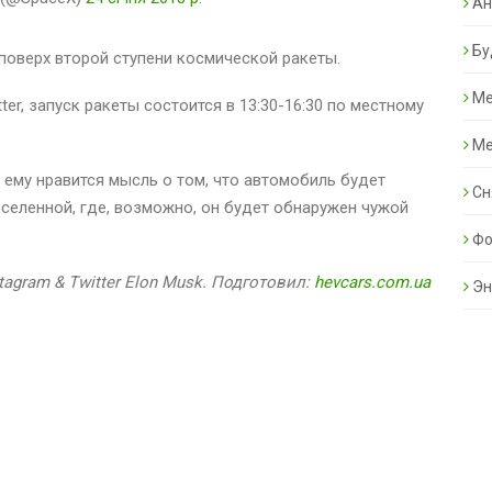
Ан
Бу
 поверх второй ступени космической ракеты.
Ме
ter, запуск ракеты состоится в 13:30-16:30 по местному
Ме
 ему нравится мысль о том, что автомобиль будет
Сн
селенной, где, возможно, он будет обнаружен чужой
Фо
stagram & Twitter Elon Musk. Подготовил:
hevcars.com.ua
Эн