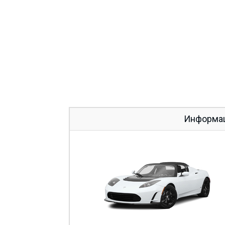
Информаци