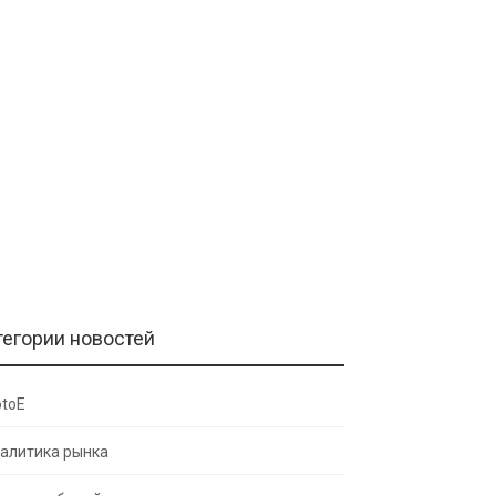
тегории новостей
toE
алитика рынка