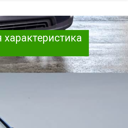
я характеристика