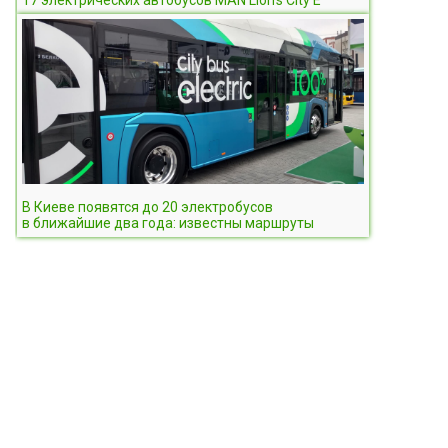
17 электрических автобусов MAN Lion’s City E
В Киеве появятся до 20 электробусов
в ближайшие два года: известны маршруты