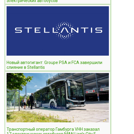
электрических автобусов
Новый автогигант: Groupe PSA и FCA завершили
слияние в Stellantis
Транспортный оператор Гамбурга VHH заказал