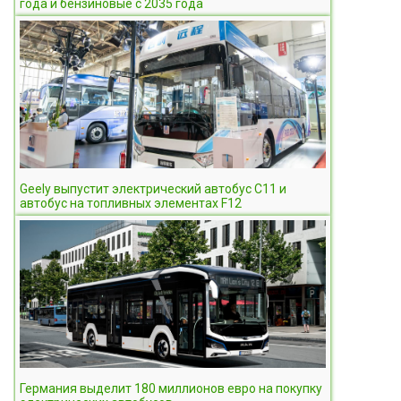
года и бензиновые с 2035 года
Geely выпустит электрический автобус C11 и
автобус на топливных элементах F12
Германия выделит 180 миллионов евро на покупку