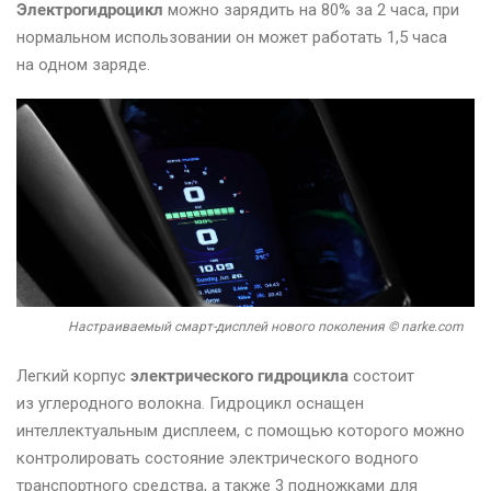
Электрогидроцикл
можно зарядить на 80% за 2 часа, при
нормальном использовании он может работать 1,5 часа
на одном заряде.
Настраиваемый смарт-дисплей нового поколения © narke.com
Легкий корпус
электрического гидроцикла
состоит
из углеродного волокна. Гидроцикл оснащен
интеллектуальным дисплеем, с помощью которого можно
контролировать состояние электрического водного
транспортного средства, а также 3 подножками для