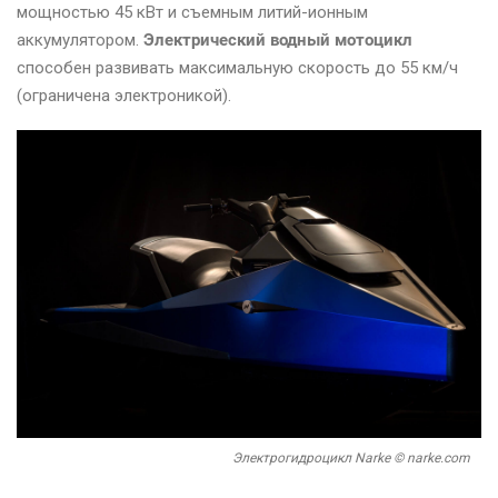
мощностью 45 кВт и съемным литий-ионным
аккумулятором.
Электрический водный мотоцикл
способен развивать максимальную скорость до 55 км/ч
(ограничена электроникой).
Электрогидроцикл Narke © narke.com