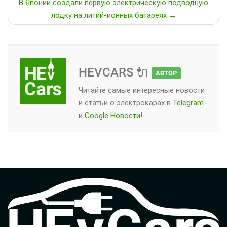
В Японии создали первую электрическую подводную
лодку на литий-ионных батареях →
HEVCARS 🔌
АВТОР
Читайте самые интересные новости
и статьи о
электрокарах
в
Telegram
и
Google Новости
!