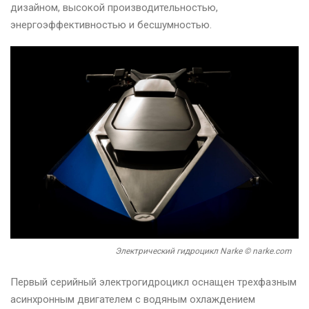
дизайном, высокой производительностью,
энергоэффективностью и бесшумностью.
Электрический гидроцикл Narke © narke.com
Первый серийный электрогидроцикл оснащен трехфазным
асинхронным двигателем с водяным охлаждением