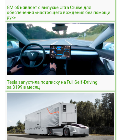
GM объявляет о выпуске Ultra Cruise для
обеспечения «настоящего вождения без помощи
рук»
Tesla запустила подписку на Full Self-Driving
за $199 в месяц