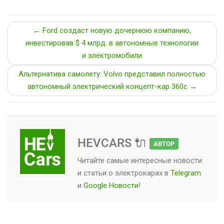
← Ford создаст новую дочернюю компанию,
инвестировав $ 4 млрд. в автономные технологии
и электромобили
Альтернатива самолету: Volvo представил полностью
автономный электрический концепт-кар 360c →
HEVCARS 🔌
АВТОР
Читайте самые интересные новости
и статьи о
электрокарах
в
Telegram
и
Google Новости
!