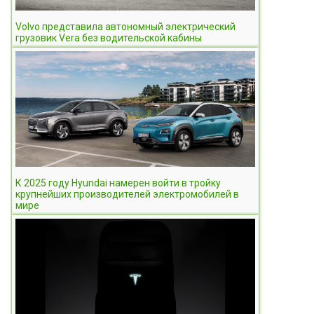
Volvo представила автономный электрический
грузовик Vera без водительской кабины
К 2025 году Hyundai намерен войти в тройку
крупнейших производителей электромобилей в
мире