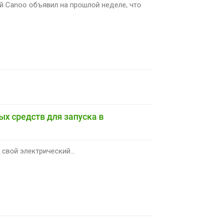
й Canoo объявил на прошлой неделе, что
х средств для запуска в
 свой электрический...