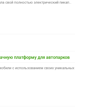
ла свой полностью электрический пикап...
блачную платформу для автопарков
омобили с использованием своих уникальных