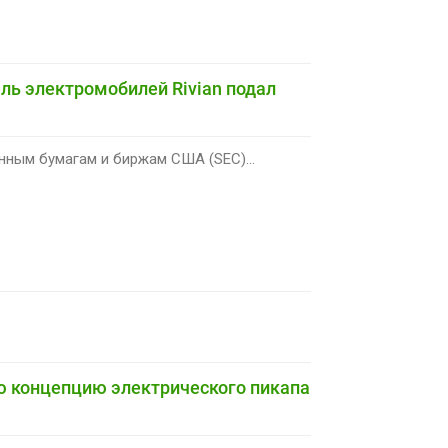
ь электромобилей Rivian подал
нным бумагам и биржам США (SEC)...
ую концепцию электрического пикапа