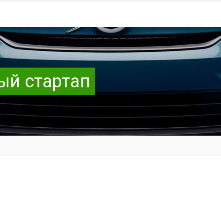
ый стартап