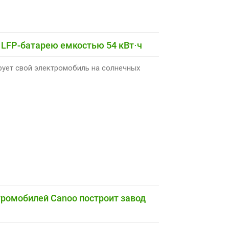
 LFP-батарею емкостью 54 кВт⋅ч
рует свой электромобиль на солнечных
тромобилей Canoo построит завод