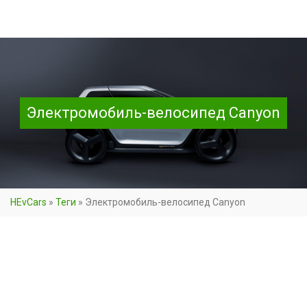
Электромобиль-велосипед Canyon
HEvCars
»
Теги
»
Электромобиль-велосипед Canyon