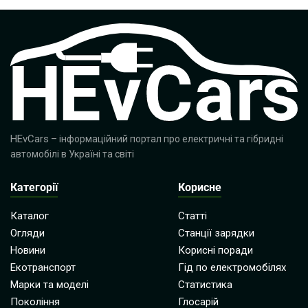
HEvCars
– інформаційний портал про електричні та гібридні
автомобілі в Україні та світі
Категорії
Корисне
Каталог
Статті
Огляди
Станції зарядки
Новини
Корисні поради
Екотранспорт
Гід по електромобілях
Марки та моделі
Статистика
Покоління
Глосарій