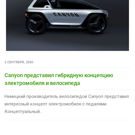
2 СЕНТЯБРЯ, 2020
Canyon представил гибридную концепцию
электромобиля и велосипеда
Немецкий производитель велосипедов Canyon представил
интересный концепт электромобиля с педалями.
Концептуальный...