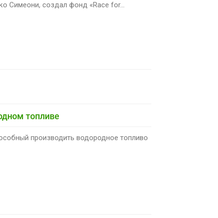
 Симеони, создал фонд «Race for...
родном топливе
способный производить водородное топливо