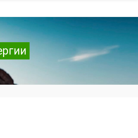
ергии