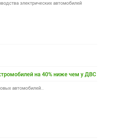
изводства электрических автомобилей
ктромобилей на 40% ниже чем у ДВС
овых автомобилей...