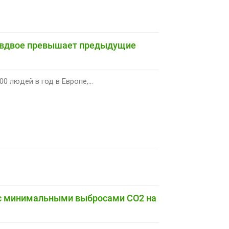
е вдвое превышает предыдущие
0 людей в год в Европе,...
 с минимальными выбросами CO2 на