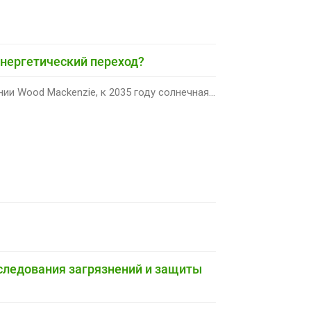
энергетический переход?
и Wood Mackenzie, к 2035 году солнечная...
сследования загрязнений и защиты