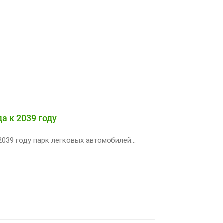
а к 2039 году
039 году парк легковых автомобилей...