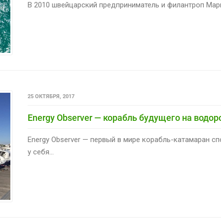
В 2010 швейцарский предприниматель и филантроп Марко
25 ОКТЯБРЯ, 2017
Energy Observer — корабль будущего на водо
Energy Observer — первый в мире корабль-катамаран 
у себя...