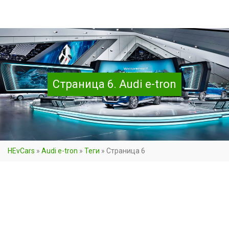
Страница 6. Audi e-tron
HEvCars
»
Audi e-tron
»
Теги
»
Страница 6