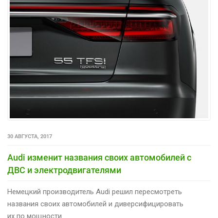
30 АВГУСТА, 2017
Audi изменит названия своих автомобилей с
ДВС и электродвигателями
Немецкий производитель Audi решил пересмотреть
названия своих автомобилей и диверсифицировать
их по мощности...