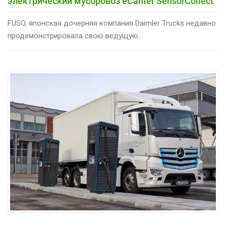
электрический мусоровоз eCanter SensorCollect
FUSO, японская дочерняя компания Daimler Trucks недавно
продемонстрировала свою ведущую...