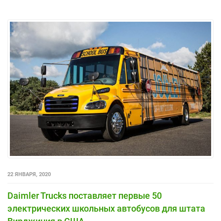
22 ЯНВАРЯ, 2020
Daimler Trucks поставляет первые 50
электрических школьных автобусов для штата