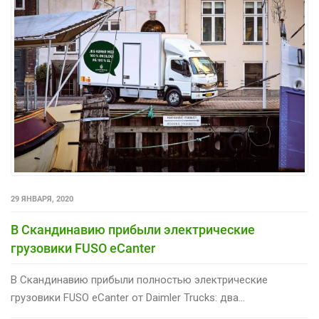
29 ЯНВАРЯ, 2020
В Скандинавию прибыли электрические
грузовики FUSO eCanter
В Скандинавию прибыли полностью электрические
грузовики FUSO eCanter от Daimler Trucks: два...