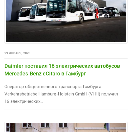
29 ЯНВАРЯ, 2020
Daimler поставил 16 электрических автобусов
Mercedes-Benz eCitaro в Гамбург
Оператор общественного транспорта Гамбурга
Verkehrsbetriebe Hamburg-Holstein GmbH (VHH) получил
16 электрических...