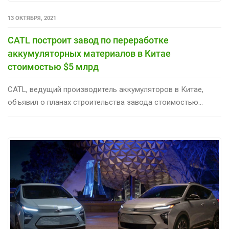
13 ОКТЯБРЯ, 2021
CATL построит завод по переработке
аккумуляторных материалов в Китае
стоимостью $5 млрд
CATL, ведущий производитель аккумуляторов в Китае,
объявил о планах строительства завода стоимостью...