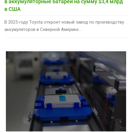
в аккумуляторные батареи на сумму $3,4 млрд
в США
В 2025 году Toyota откроет новый завод по производству
аккумуляторов в Северной Америке...