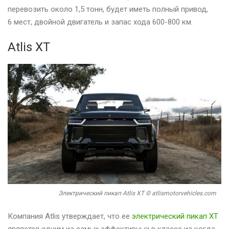
перевозить около 1,5 тонн, будет иметь полный привод,
6 мест, двойной двигатель и запас хода 600-800 км.
Atlis XT
Электрический пикап Atlis XT © atlismotorvehicles.com
Компания Atlis утверждает, что ее
электрический пикап XT
является одним из самых эффективных в классе из когда-