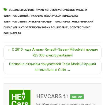
BOLLINGER MOTORS
,
RIVIAN AUTOMOTIVE
,
БУДУЩИЕ МОДЕЛИ
ЭЛЕКТРОМОБИЛЕЙ
,
ГРУЗОВИК TESLA PICKUP
,
ПЕРЕХОД НА
ЭЛЕКТРОМОБИЛИ
,
ЭЛЕКТРИФИКАЦИЯ ТРАНСПОРТА
,
ЭЛЕКТРИЧЕСКИЙ
ПИКАП ATLIS XT
,
ЭЛЕКТРОГРУЗОВИК BOLLINGER B1
,
ЭЛЕКТРОПИКАП
BOLLINGER B2
← С 2010 года Альянс Renault-Nissan-Mitsubishi продал
725 000 электромобилей
Согласно отзывам покупателей Tesla Model 3 лучший
автомобиль в США →
HEVCARS 🔌
АВТОР
Читайте самые интересные новости