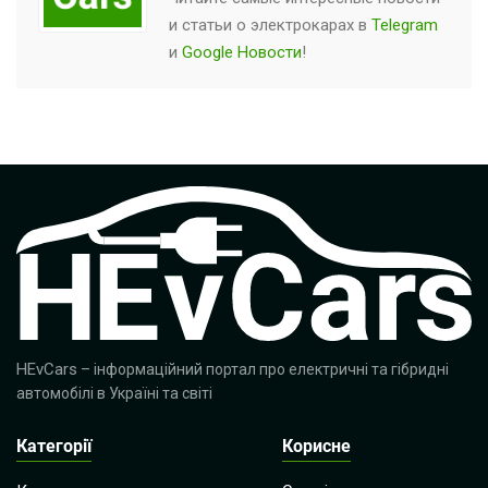
и статьи о
электрокарах
в
Telegram
и
Google Новости
!
HEvCars
– інформаційний портал про електричні та гібридні
автомобілі в Україні та світі
Категорії
Корисне