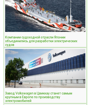
Компании судоходной отрасли Японии
объединились для разработки электрических
судов
Завод Volkswagen в Цвиккау станет самым
крупным в Европе по производству
электромобилей