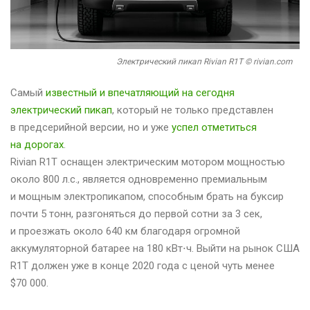
Электрический пикап Rivian R1T © rivian.com
Самый
известный и впечатляющий на сегодня
электрический пикап
, который не только представлен
в предсерийной версии, но и уже
успел отметиться
на дорогах
.
Rivian R1T оснащен электрическим мотором мощностью
около 800 л.с., является одновременно премиальным
и мощным электропикапом, способным брать на буксир
почти 5 тонн, разгоняться до первой сотни за 3 сек,
и проезжать около 640 км благодаря огромной
аккумуляторной батарее на 180 кВт⋅ч. Выйти на рынок США
R1T должен уже в конце 2020 года с ценой чуть менее
$70 000.