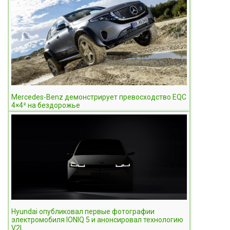
Mercedes-Benz демонстрирует превосходство EQC
4×4² на бездорожье
Hyundai опубликовал первые фотографии
электромобиля IONIQ 5 и анонсировал технологию
V2L