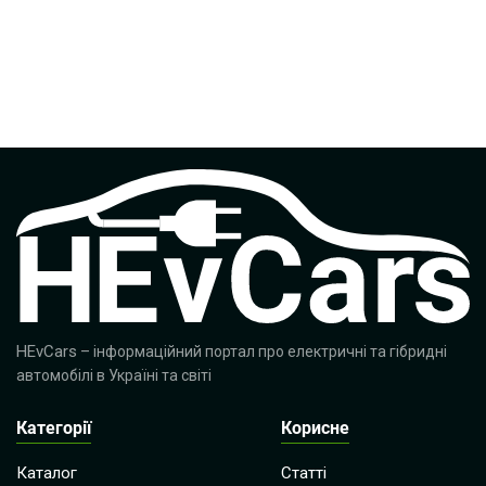
HEvCars
– інформаційний портал про електричні та гібридні
автомобілі в Україні та світі
Категорії
Корисне
Каталог
Статті