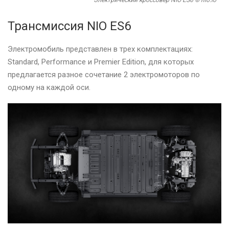
Электрический кроссовер NIO ES6 © nio.io
Трансмиссия NIO ES6
Электромобиль представлен в трех комплектациях:
Standard, Performance и Premier Edition, для которых
предлагается разное сочетание 2 электромоторов по
одному на каждой оси.