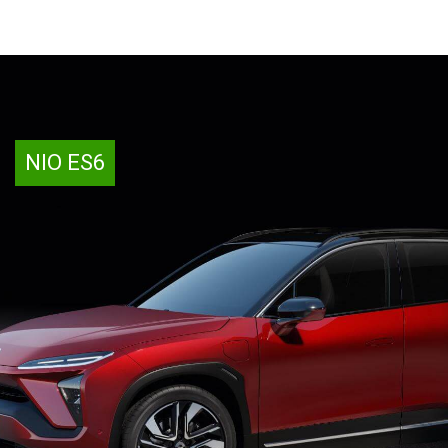
NIO ES6