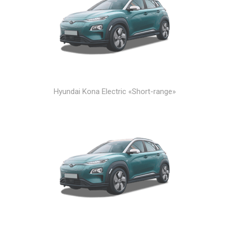
Hyundai Kona Electric «Short-range»