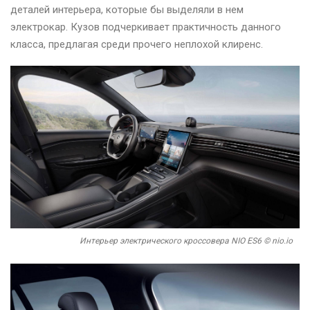
деталей интерьера, которые бы выделяли в нем
электрокар. Кузов подчеркивает практичность данного
класса, предлагая среди прочего неплохой клиренс.
Интерьер электрического кроссовера NIO ES6 © nio.io