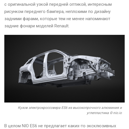
с оригинальной узкой передней оптикой, интересным
рисунком переднего бампера, неплохими по дизайну
задними фарами, которые тем не менее напоминают
задние фонари моделей Renault.
Кузов электрокроссовера ES6 из высокопрочного алюминия и
углепластика © nio.io
В целом NIO ES6 не предлагает каких-то эксклюзивных