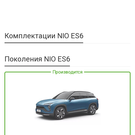
Комплектации NIO ES6
Поколения NIO ES6
Производится
Производится