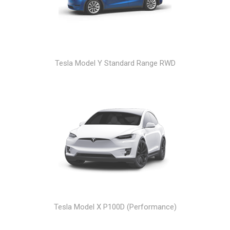
Tesla Model Y Standard Range RWD
Tesla Model X P100D (Performance)