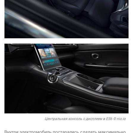
Центральная консоль с дисплеем в ES6 © nio.io
Внутри электромобиль постарались сделать максимально