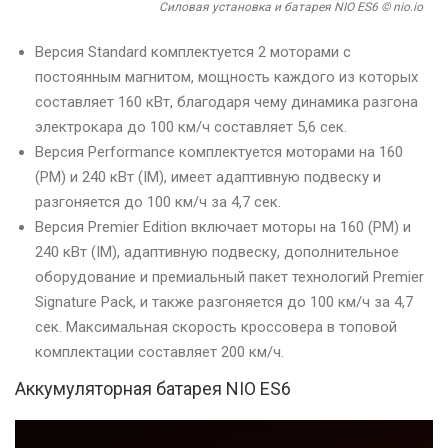
Силовая установка и батарея NIO ES6 © nio.io
Версия Standard комплектуется 2 моторами с
постоянным магнитом, мощность каждого из которых
составляет 160 кВт, благодаря чему динамика разгона
электрокара до 100 км/ч составляет 5,6 сек.
Версия Performance комплектуется моторами на 160
(PM) и 240 кВт (IM), имеет адаптивную подвеску и
разгоняется до 100 км/ч за 4,7 сек.
Версия Premier Edition включает моторы на 160 (PM) и
240 кВт (IM), адаптивную подвеску, дополнительное
оборудование и премиальный пакет технологий Premier
Signature Pack, и также разгоняется до 100 км/ч за 4,7
сек. Максимальная скорость кроссовера в топовой
комплектации составляет 200 км/ч.
Аккумуляторная батарея NIO ES6