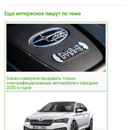
Еще интересное пишут по теме
Subaru намерена продавать только
электрифицированные автомобили к середине
2030-х годов