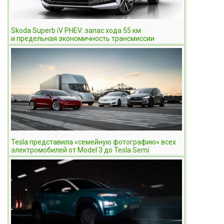
Skoda Superb iV PHEV: запас хода 55 км
и предельная экономичность трансмиссии
Tesla представила «семейную фотографию» всех
электромобилей от Model 3 до Tesla Semi