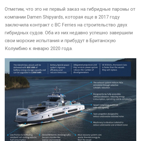
Отметим, что это не первый заказ на гибридные паромы от
компании Damen Shipyards, которая еще в 2017 году
заключила контракт с BC Ferries на строительство двух
гибридных судов. Оба из них недавно успешно завершили
свои морские испытания и прибудут в Британскую
Колумбию к январю 2020 года.