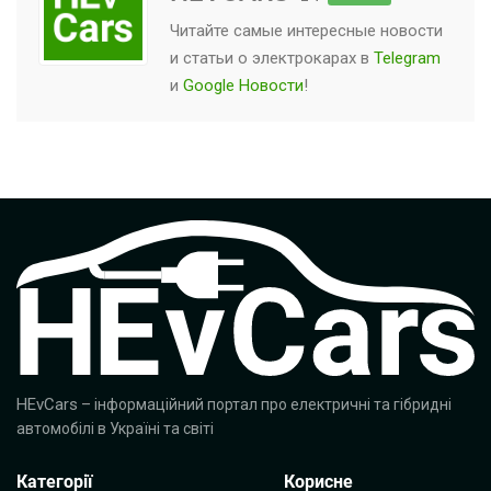
Читайте самые интересные новости
и статьи о
электрокарах
в
Telegram
и
Google Новости
!
HEvCars
– інформаційний портал про електричні та гібридні
автомобілі в Україні та світі
Категорії
Корисне