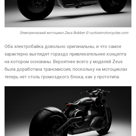
Электрический мотоцикл Zeus Bobber © curtissmotorcycles.com
Оба электробайка довольно оригинальны, и что самое
характерно выглядят гораздо привлекательнее концепта
на котором основаны. Вероятнее всего у моделей Zeus
была доработана трансмиссия, поскольку на мотоциклах
теперь нет столь громоздкого блока, как у прототипа.