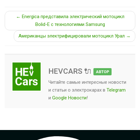
← Energica представила электрический мотоцикл
Bolid-E с технологиями Samsung
Американцы электрифицировали мотоцикл Урал →
HEVCARS 🔌
АВТОР
Читайте самые интересные новости
и статьи о
электрокарах
в
Telegram
и
Google Новости
!