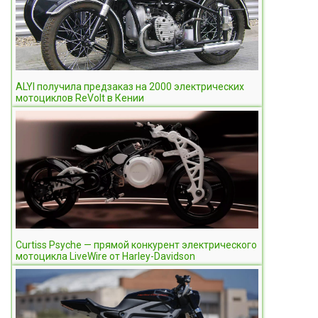
ALYI получила предзаказ на 2000 электрических
мотоциклов ReVolt в Кении
Curtiss Psyche — прямой конкурент электрического
мотоцикла LiveWire от Harley-Davidson