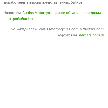
доработанные версии представленных байков.
Напомним,
Curtiss Motorcycles ранее объявил о создании
электробайка Hera
.
По материалам: curtissmotorcycles.com & thedrive.com.
Подготовил:
hevcars.com.ua