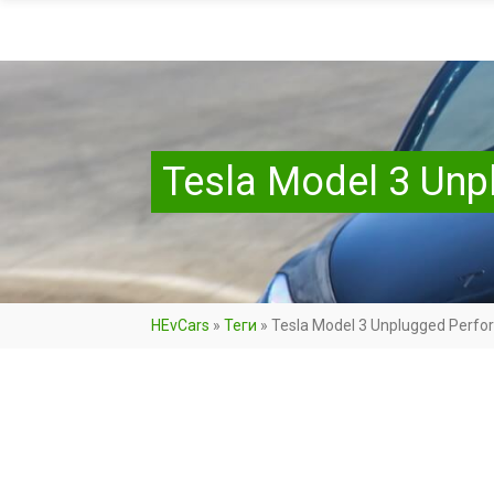
Tesla Model 3 Un
HEvCars
»
Теги
»
Tesla Model 3 Unplugged Perf