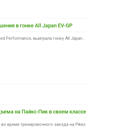
шения в гонке All Japan EV-GP
 Performance, выиграла гонку All Japan...
дъема на Пайкс-Пик в своем классе
 во время тренировочного заезда на Pikes