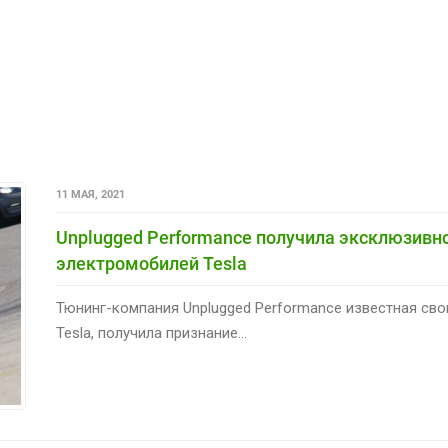
11 МАЯ, 2021
Unplugged Performance получила эксклюзивно
электромобилей Tesla
Тюнинг-компания Unplugged Performance известная св
Tesla, получила признание...