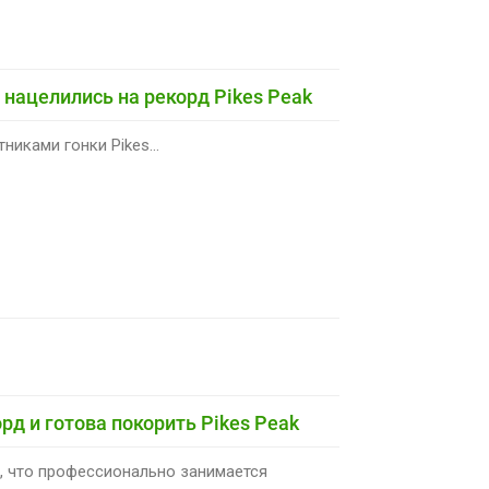
3 нацелились на рекорд Pikes Peak
никами гонки Pikes...
рд и готова покорить Pikes Peak
м, что профессионально занимается