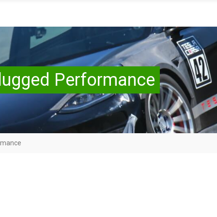
plugged Performance
ormance