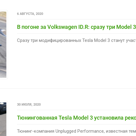
6 АВГУСТА, 2020
В погоне за Volkswagen ID.R: сразу три Model 
Сразу три модифицированных Tesla Model 3 станут участ
30 ИЮЛЯ, 2020
Тюнингованная Tesla Model 3 установила реко
Тюнинг-компания Unplugged Performance, известная те