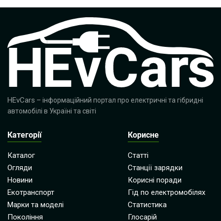
HEvCars
– інформаційний портал про електричні та гібридні
автомобілі в Україні та світі
Категорії
Корисне
Каталог
Статті
Огляди
Станції зарядки
Новини
Корисні поради
Екотранспорт
Гід по електромобілях
Марки та моделі
Статистика
Покоління
Глосарій