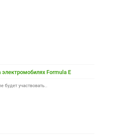
на электромобилях Formula E
e будет участвовать...