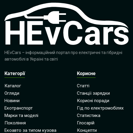
HEvCars
– інформаційний портал про електричні та гібридні
автомобілі в Україні та світі
Категорії
Корисне
Каталог
Статті
Огляди
Станції зарядки
Новини
Корисні поради
Екотранспорт
Гід по електромобілях
Марки та моделі
Статистика
Покоління
Глосарій
Екоавто за типом кузова
Концепти