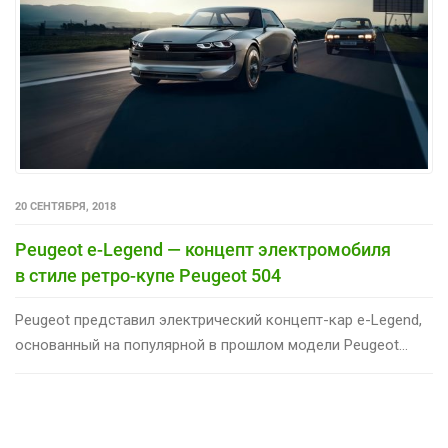
20 СЕНТЯБРЯ, 2018
Peugeot e-Legend — концепт электромобиля
в стиле ретро-купе Peugeot 504
Peugeot представил электрический концепт-кар e-Legend,
основанный на популярной в прошлом модели Peugeot...