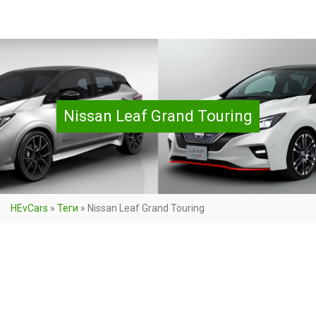
Nissan Leaf Grand Touring
HEvCars
»
Теги
»
Nissan Leaf Grand Touring