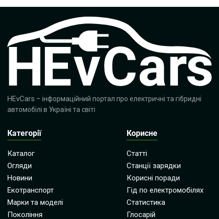
HEvCars
– інформаційний портал про електричні та гібридні
автомобілі в Україні та світі
Категорії
Корисне
Каталог
Статті
Огляди
Станції зарядки
Новини
Корисні поради
Екотранспорт
Гід по електромобілях
Марки та моделі
Статистика
Покоління
Глосарій