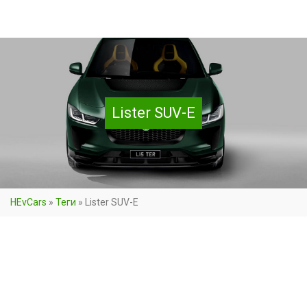
Lister SUV-E
HEvCars
»
Теги
»
Lister SUV-E