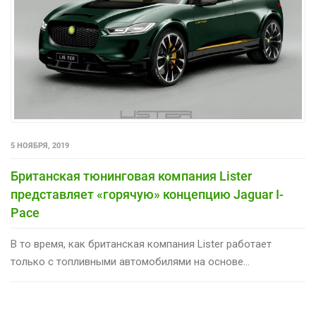
5 НОЯБРЯ, 2019
Британская тюнинговая компания Lister
представляет «горячую» концепцию Jaguar I-
Pace
В то время, как британская компания Lister работает
только с топливными автомобилями на основе...