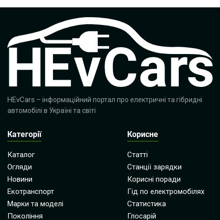
HEvCars
– інформаційний портал про електричні та гібридні
автомобілі в Україні та світі
Категорії
Корисне
Каталог
Статті
Огляди
Станції зарядки
Новини
Корисні поради
Екотранспорт
Гід по електромобілях
Марки та моделі
Статистика
Покоління
Глосарій