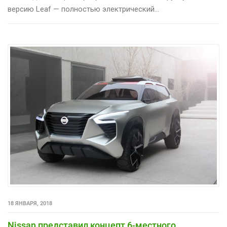
версию Leaf — полностью электрический...
18 ЯНВАРЯ, 2018
Nissan представил концепт 6-местного