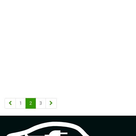
1
2
3