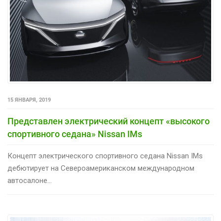
15 ЯНВАРЯ, 2019
Представлен электрический концепт «высокого
спортивного седана» Nissan IMs
Концепт электрического спортивного седана Nissan IMs
дебютирует на Североамериканском международном
автосалоне...