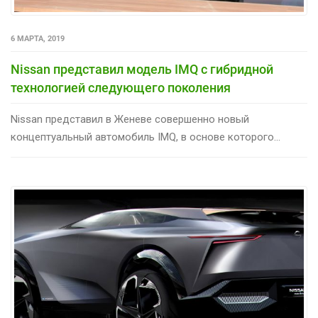
6 МАРТА, 2019
Nissan представил модель IMQ с гибридной
технологией следующего поколения
Nissan представил в Женеве совершенно новый
концептуальный автомобиль IMQ, в основе которого...