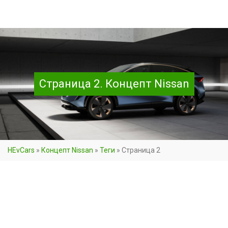
Страница 2. Концепт Nissan
HEvCars
»
Концепт Nissan
»
Теги
»
Страница 2