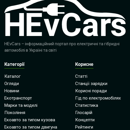
HEvCars
– інформаційний портал про електричні та гібридні
автомобілі в Україні та світі
Категорії
Корисне
Каталог
Статті
Огляди
Станції зарядки
Новини
Корисні поради
Екотранспорт
Гід по електромобілях
Марки та моделі
Статистика
Покоління
Глосарій
Екоавто за типом кузова
Концепти
Екоавто за типом двигуна
Рейтинги