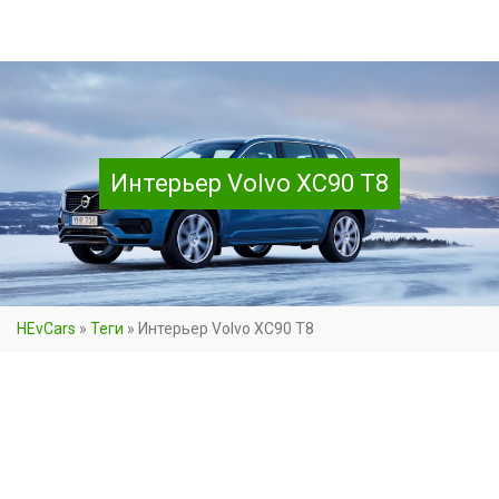
Интерьер Volvo XC90 T8
HEvCars
»
Теги
»
Интерьер Volvo XC90 T8