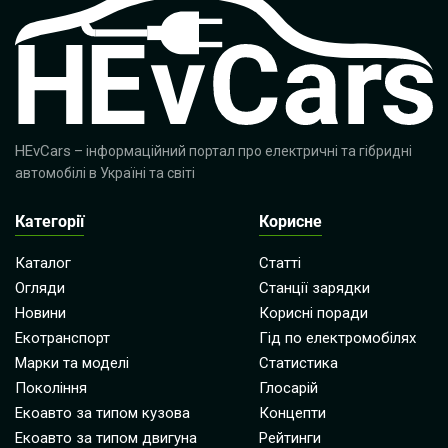
HEvCars
– інформаційний портал про електричні та гібридні
автомобілі в Україні та світі
Категорії
Корисне
Каталог
Статті
Огляди
Станції зарядки
Новини
Корисні поради
Екотранспорт
Гід по електромобілях
Марки та моделі
Статистика
Покоління
Глосарій
Екоавто за типом кузова
Концепти
Екоавто за типом двигуна
Рейтинги