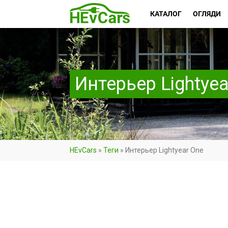
КАТАЛОГ
ОГЛЯДИ
Интерьер Lightyea
HEvCars
»
Теги
»
Интерьер Lightyear One