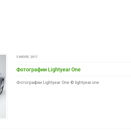
5 ИЮЛЯ, 2017
Фотографии Lightyear One
Фотографии Lightyear One © lightyear.one