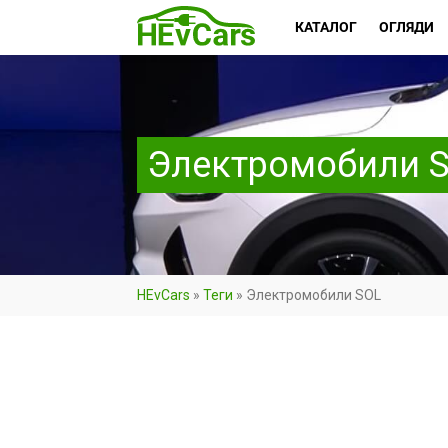
КАТАЛОГ
ОГЛЯДИ
Электромобили 
HEvCars
»
Теги
»
Электромобили SOL