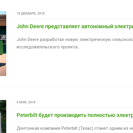
18 ДЕКАБРЯ, 2018
John Deere представляет автономный электр
John Deere разработал новую электрическую сельскох
исследовательского проекта...
6 МАЯ, 2018
Peterbilt будет производить полностью элек
Дентонкая компания Peterbilt (Техас) станет одним из не