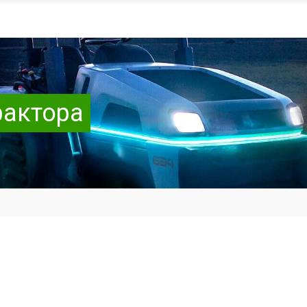
рактора