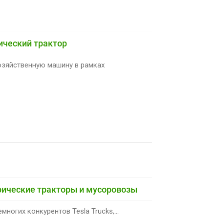
ический трактор
озяйственную машину в рамках
трические тракторы и мусоровозы
многих конкурентов Tesla Trucks,...