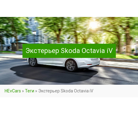
Экстерьер Skoda Octavia iV
HEvCars
»
Теги
»
Экстерьер Skoda Octavia iV