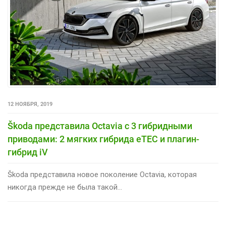
12 НОЯБРЯ, 2019
Škoda представила Octavia с 3 гибридными
приводами: 2 мягких гибрида eTEC и плагин-
гибрид iV
Škoda представила новое поколение Octavia, которая
никогда прежде не была такой...