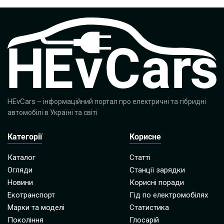
HEvCars
– інформаційний портал про електричні та гібридні
автомобілі в Україні та світі
Категорії
Корисне
Каталог
Статті
Огляди
Станції зарядки
Новини
Корисні поради
Екотранспорт
Гід по електромобілях
Марки та моделі
Статистика
Покоління
Глосарій