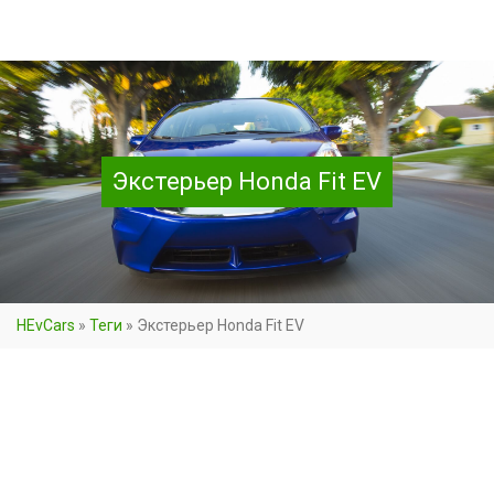
Экстерьер Honda Fit EV
HEvCars
»
Теги
»
Экстерьер Honda Fit EV