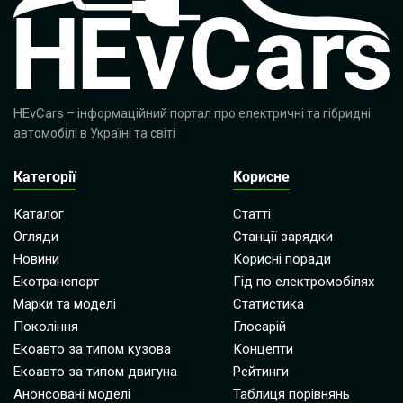
HEvCars
– інформаційний портал про електричні та гібридні
автомобілі в Україні та світі
Категорії
Корисне
Каталог
Статті
Огляди
Станції зарядки
Новини
Корисні поради
Екотранспорт
Гід по електромобілях
Марки та моделі
Статистика
Покоління
Глосарій
Екоавто за типом кузова
Концепти
Екоавто за типом двигуна
Рейтинги
Анонсовані моделі
Таблиця порівнянь