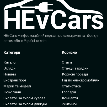
HEvCars
– інформаційний портал про електричні та гібридні
автомобілі в Україні та світі
Категорії
Корисне
Каталог
Статті
Огляди
Станції зарядки
Новини
Корисні поради
Екотранспорт
Гід по електромобілях
Марки та моделі
Статистика
Покоління
Глосарій
Екоавто за типом кузова
Концепти
Екоавто за типом двигуна
Рейтинги