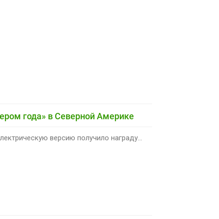
овером года» в Северной Америке
лектрическую версию получило награду...