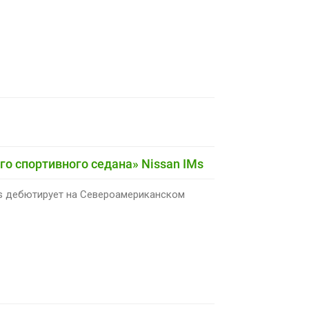
о спортивного седана» Nissan IMs
Ms дебютирует на Североамериканском