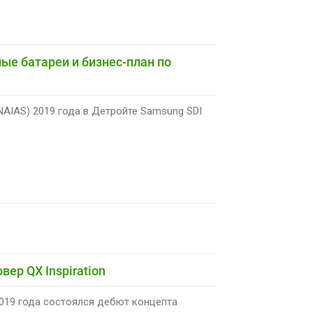
ые батареи и бизнес-план по
IAS) 2019 года в Детройте Samsung SDI
вер QX Inspiration
19 года состоялся дебют концепта