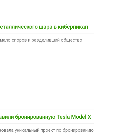
еталлического шара в киберпикап
емало споров и разделивший общество
авили бронированную Tesla Model X
изовала уникальный проект по бронированию