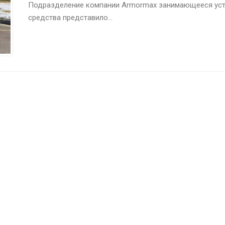
Подразделение компании Armormax занимающееся уста
средства представило...