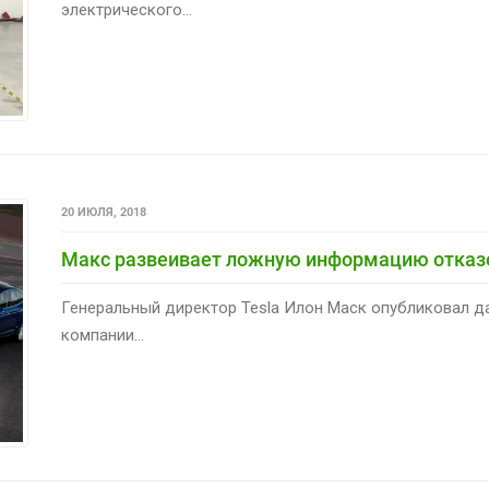
электрического...
20 ИЮЛЯ, 2018
Макс развеивает ложную информацию отказо
Генеральный директор Tesla Илон Маск опубликовал 
компании...