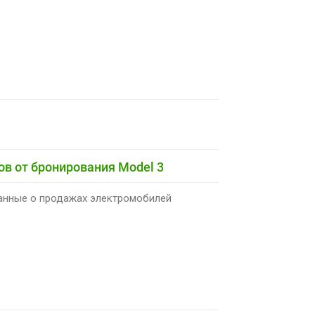
в от бронирования Model 3
данные о продажах электромобилей