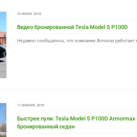
16 ИЮЛЯ, 2018
Видео бронированной Tesla Model S P100D
Недавно сообщалось, что компания Armorax работает н
11 ЯНВАРЯ, 2018
Быстрее пули: Tesla Model S P100D Armormax
бронированный седан