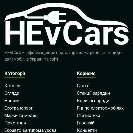
HEvCars
– інформаційний портал про електричні та гібридні
автомобілі в Україні та світі
Категорії
Корисне
Каталог
Статті
Огляди
Станції зарядки
Новини
Корисні поради
Екотранспорт
Гід по електромобілях
Марки та моделі
Статистика
Покоління
Глосарій
Екоавто за типом кузова
Концепти