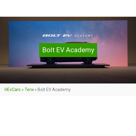
Bolt EV Academy
HEvCars
»
Теги
»
Bolt EV Academy