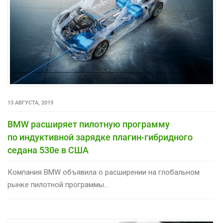
13 АВГУСТА, 2019
BMW расширяет пилотную программу
по индуктивной зарядке плагин-гибридного
седана 530e в США
Компания BMW объявила о расширении на глобальном
рынке пилотной программы...