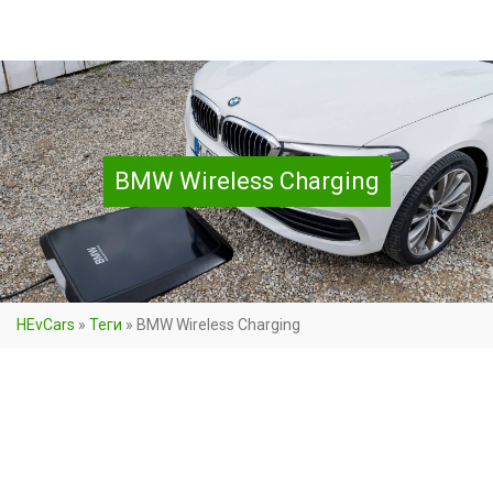
BMW Wireless Charging
HEvCars
»
Теги
»
BMW Wireless Charging