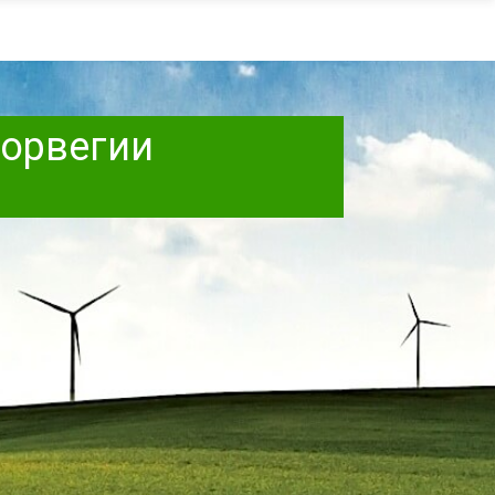
Норвегии