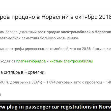
ров продано в Норвегии в октябре 2018
шим беспрецедентный
рост продаж электромобилей в Норвеги
автомобили захватили большую часть рынка.
вых электрифицированных автомобилей, что на 20,8% больше, ч
еходят от
плагин-гибридов
к
чистым электромобилям
.
а октябрь в Норвегии:
69,1%, доля рынка 38,6%) + 1 094 легковых авто с пробегом + 14
.