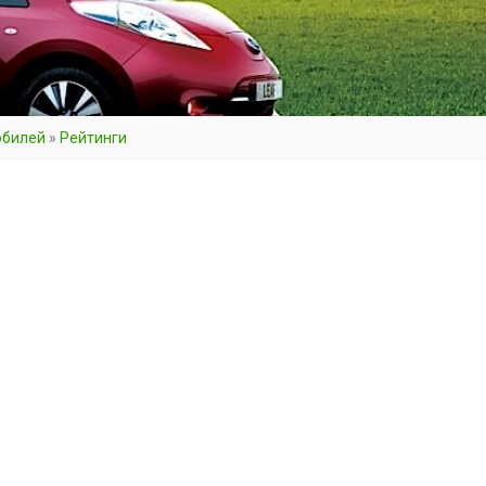
обилей
»
Рейтинги