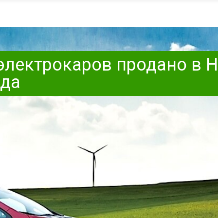
 электрокаров продано в 
ода