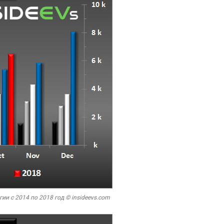
и с 2014 по 2018 год © insideevs.com