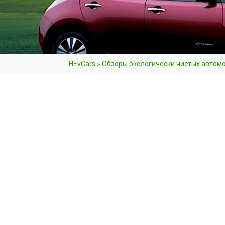
HEvCars
»
Обзоры экологически чистых автом