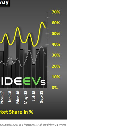
ромобилей в Норвегии © insideevs.com