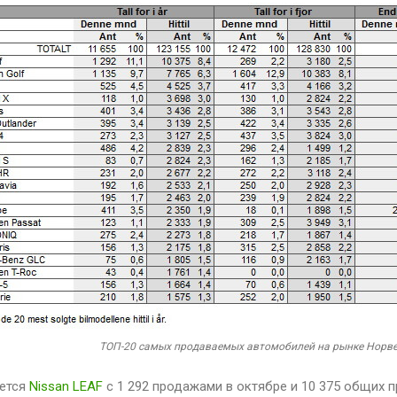
ТОП-20 самых продаваемых автомобилей на рынке Норвег
ается
Nissan LEAF
с 1 292 продажами в октябре и 10 375 общих п