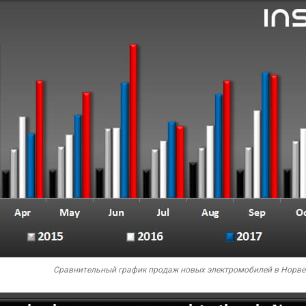
Сравнительный график продаж новых электромобилей в Норвеги