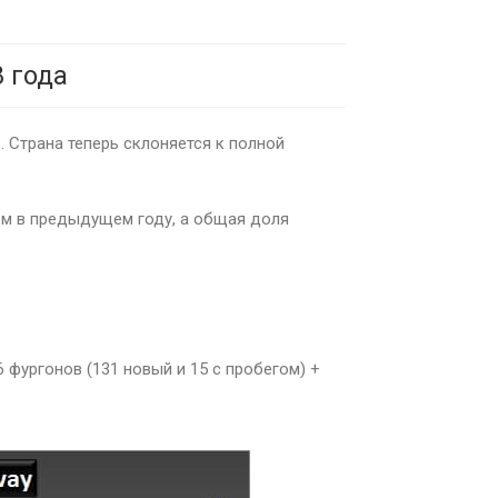
 года
и
. Страна теперь склоняется к полной
ем в предыдущем году, а общая доля
6 фургонов (131 новый и 15 с пробегом) +