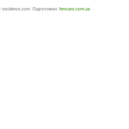
 insideevs.com. Подготовил:
hevcars.com.ua