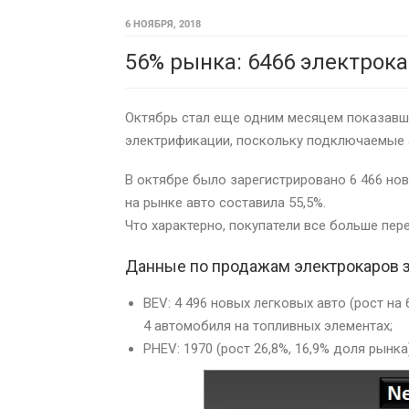
6 НОЯБРЯ, 2018
56% рынка: 6466 электрока
Октябрь стал еще одним месяцем показав
электрификации, поскольку подключаемые 
В октябре было зарегистрировано 6 466 но
на рынке авто составила 55,5%.
Что характерно, покупатели все больше пер
Данные по продажам электрокаров з
BEV: 4 496 новых легковых авто (рост на 
4 автомобиля на топливных элементах;
PHEV: 1970 (рост 26,8%, 16,9% доля рынка)