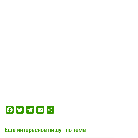
Facebook
Twitter
Telegram
Email
Отправить
Еще интересное пишут по теме