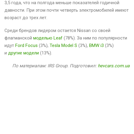
3,5 года, что на полгода меньше показателей годичной
давности. При этом почти четверть электромобилей имеют
возраст до трех лет.
Среди брендов лидером остается Nissan со своей
флагманской
моделью Leaf
(78%). За ним по популярности
идут
Ford Focus
(3%),
Tesla Model S
(3%),
BMW i3
(3%)
и
другие модели
(13%).
По материалам: IRS Group. Подготовил:
hevcars.com.ua