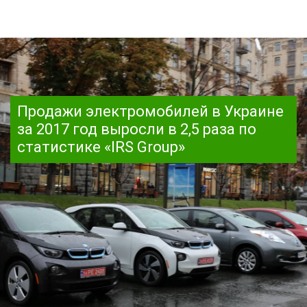
Продажи электромобилей в Украине
за 2017 год выросли в 2,5 раза по
статистике «IRS Group»