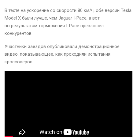
В тесте на ускорение со скорости 80 км/ч, обе версии Tesla
Model X были лучше, чем Jaguar I-Pace, а вот
по результатам торможения I-Pace превзошел
конкурентов.
Участники заездов опубликовали демонстрационное
видео, показывающее, как проходили испытания
кроссоверов: