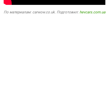
По материалам: carwow.co.uk. Подготовил:
hevcars.com.ua