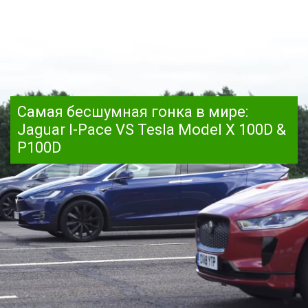
Самая бесшумная гонка в мире:
Jaguar I-Pace VS Tesla Model X 100D &
P100D