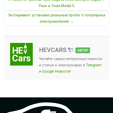
Pace и Tesla Model S
Эксперимент установил реальный пробег 6 популярных
электромобилей →
HEVCARS 🔌
АВТОР
Читайте самые интересные новости
и статьи о
электрокарах
в
Telegram
и
Google Новости
!