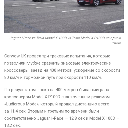
Jaguar I-Pace vs Tesla Model X 100D vs Tesla Model X P100D на одном
треке
Carwow UK провел три трековых испытания, которые
позволили глубже сравнить знаковые электрические
кроссоверы: заезд на 400 метров, ускорение со скорости
80 км/ч и тормозной путь при скорости 110 км/ч.
По результатам, гонка на 400 метров была выиграна
кроссовером Model X P100D с включенным режимом
«Ludicrous Mode», который прошел дистанцию всего
за 11,4 сек. Вторым и третьим по времени были
соответственно Jaguar I-Pace — 12,8 сек и Model X 100D —
13,2 сек.