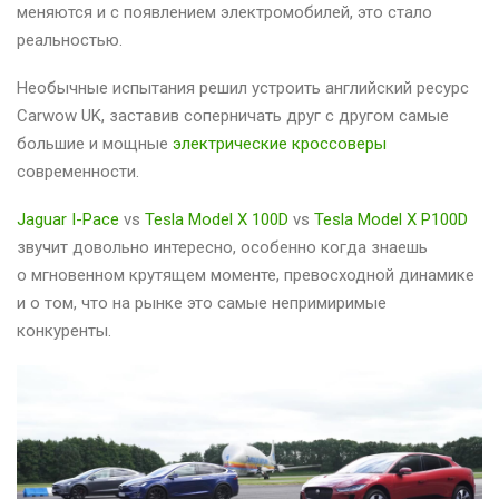
меняются и с появлением электромобилей, это стало
реальностью.
Необычные испытания решил устроить английский ресурс
Carwow UK, заставив соперничать друг с другом самые
большие и мощные
электрические кроссоверы
современности.
Jaguar I-Pace
vs
Tesla Model X 100D
vs
Tesla Model X P100D
звучит довольно интересно, особенно когда знаешь
о мгновенном крутящем моменте, превосходной динамике
и о том, что на рынке это самые непримиримые
конкуренты.