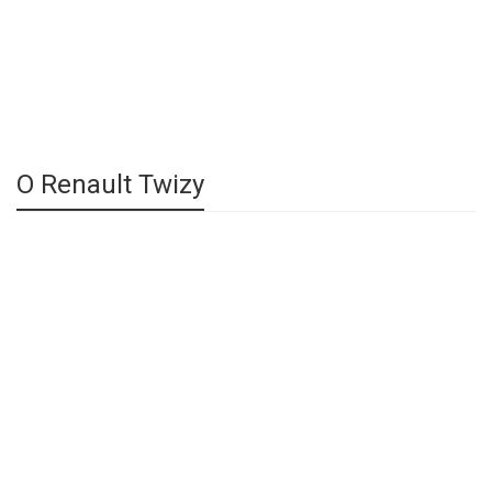
О Renault Twizy