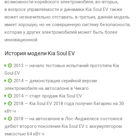
возможности корейского электромобиля, во-вторых,
в вопросе управляемости и динамики Kia Soul EV также
может незначительно отставать, в-третьих, данная модель
имеет хорошую, но не совершенную систему безопасности,
которая у других электромобилей может быть более
инновационной.
История модели Kia Soul EV
2013 — начало тестовых испытаний прототипа Kia
Soul EV
2014 — демонстрация серийной версии
электромобиля на автосалоне в Чикаго
2014 — старт продаж Kia Soul EV
2018 — Kia Soul EV 2018 года получил батарею на 30
кВт⋅ч
2018 — на автосалоне в Лос-Анджелесе состоялся
дебют второго поколения Kia Soul EV с аккумулятором
емкостью 64 кВт⋅ч