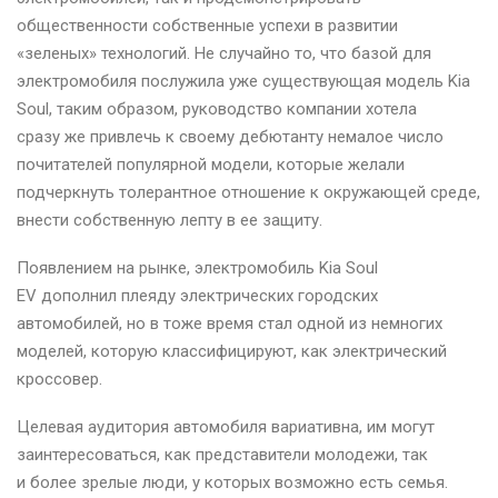
общественности собственные успехи в развитии
«зеленых» технологий. Не случайно то, что базой для
электромобиля послужила уже существующая модель Kia
Soul, таким образом, руководство компании хотела
сразу же привлечь к своему дебютанту немалое число
почитателей популярной модели, которые желали
подчеркнуть толерантное отношение к окружающей среде,
внести собственную лепту в ее защиту.
Появлением на рынке, электромобиль Kia Soul
EV дополнил плеяду электрических городских
автомобилей, но в тоже время стал одной из немногих
моделей, которую классифицируют, как электрический
кроссовер.
Целевая аудитория автомобиля вариативна, им могут
заинтересоваться, как представители молодежи, так
и более зрелые люди, у которых возможно есть семья.