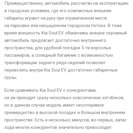
Преимущественно, автомобиль рассчитан на эксплуатацию
в городских условиях, где его компактные внешние
габариты играют на руку при ограниченном месте
на парковке или насыщенном городском потоке. В тоже
время внешность Kia Soul EV обманчива, внешне скромный
автомобиль предлагает достаточно внутреннего
пространства, для удобной поездки 5-ти взрослых
пассажиров, а солидный багажник с возможностью
трансформации заднего ряда сидений позволит
перевозить внутри Kia Soul EV достаточно габаритные
грузы.
Если сравнивать Kia Soul EV с конкурентами,
на ум приходит сразу несколько классических хэтчбеков,
но в данном случае модель имеет неоспоримое
преимущество в высокой посадке и большом внутреннем
пространстве. Есть и несколько минусов, во-первых, запас
хода многих конкурентов значительно превосходит